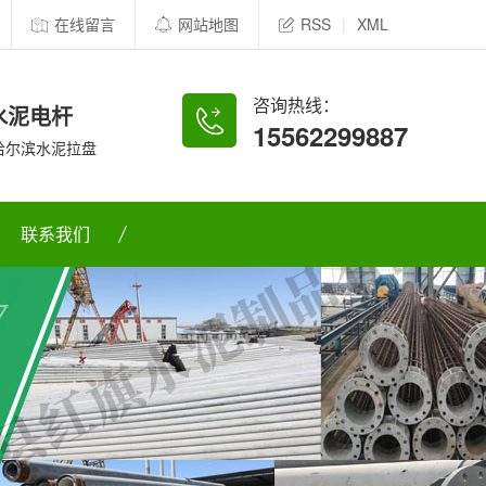
在线留言
网站地图
RSS
|
XML
咨询热线：
水泥电杆
15562299887
哈尔滨水泥拉盘
联系我们