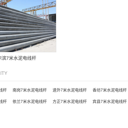
尔滨7米水泥电线杆
CITY
线杆
南岗7米水泥电线杆
道外7米水泥电线杆
香坊7米水泥电线杆
线杆
依兰7米水泥电线杆
方正7米水泥电线杆
宾县7米水泥电线杆