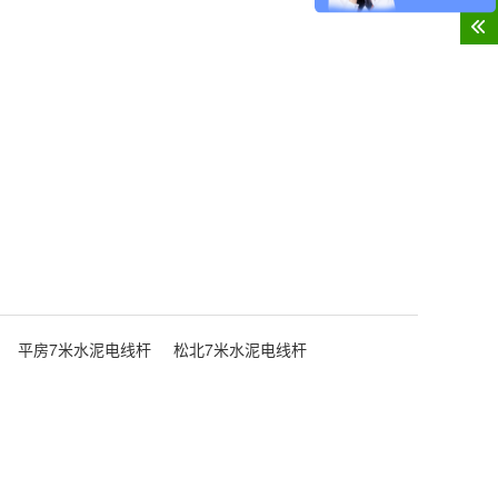
平房7米水泥电线杆
松北7米水泥电线杆