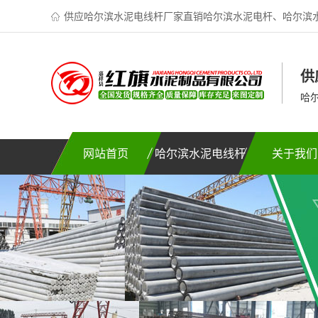
供应哈尔滨水泥电线杆厂家直销哈尔滨水泥电杆、哈尔滨
供
哈
网站首页
哈尔滨水泥电线杆
关于我们