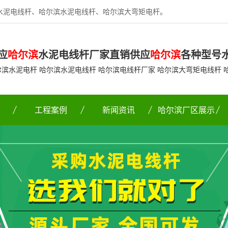
水泥电线杆、哈尔滨水泥电线杆、哈尔滨大弯矩电杆。
应
哈尔滨
水泥电线杆厂家直销供应
哈尔滨
各种型号
尔滨水泥电杆 哈尔滨水泥电线杆 哈尔滨电线杆厂家 哈尔滨大弯矩电线杆 
工程案例
新闻资讯
哈尔滨厂区展示