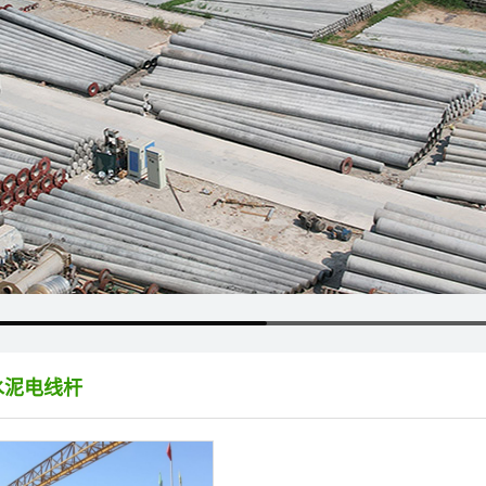
水泥电线杆